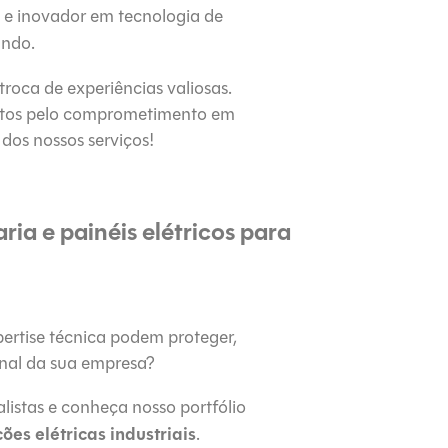
 e inovador em tecnologia de
ndo.
troca de experiências valiosas.
etos pelo comprometimento em
 dos nossos serviços!
a e painéis elétricos para
ertise técnica podem proteger,
onal da sua empresa?
istas e conheça nosso portfólio
ões elétricas industriais
.