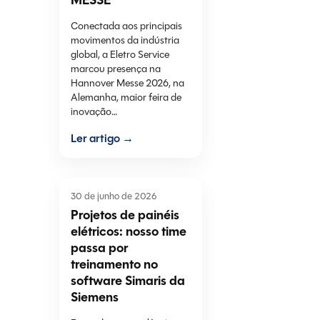
MESSE
Conectada aos principais
movimentos da indústria
global, a Eletro Service
marcou presença na
Hannover Messe 2026, na
Alemanha, maior feira de
inovação…
Ler artigo →
30 de junho de 2026
Projetos de painéis
elétricos: nosso time
passa por
treinamento no
software Simaris da
Siemens