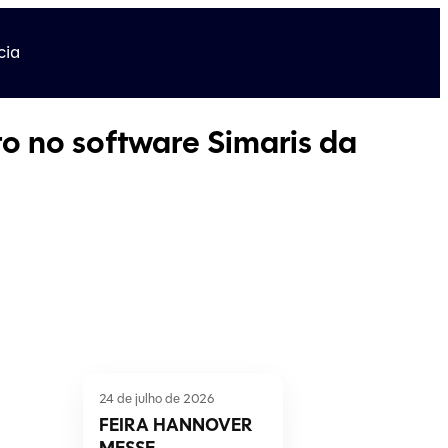
cia
to no software Simaris da
24 de julho de 2026
FEIRA HANNOVER