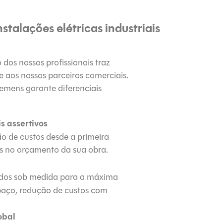
stalações elétricas industriais
dos nossos profissionais traz
e aos nossos parceiros comerciais.
emens garante diferenciais
s assertivos
ão de custos desde a primeira
as no orçamento da sua obra.
os sob medida para a máxima
spaço, redução de custos com
obal