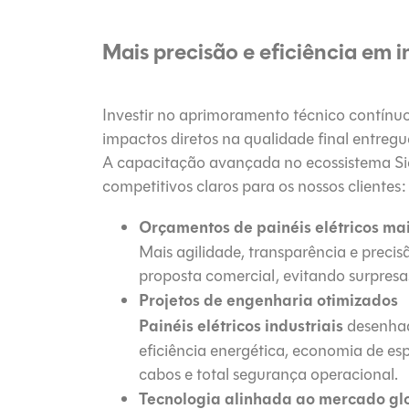
Mais precisão e eficiência em in
Investir no aprimoramento técnico contínuo 
impactos diretos na qualidade final entregu
A capacitação avançada no ecossistema Si
competitivos claros para os nossos clientes:
Orçamentos de painéis elétricos mai
Mais agilidade, transparência e precis
proposta comercial, evitando surpres
Projetos de engenharia otimizados
Painéis elétricos industriais
desenhad
eficiência energética, economia de e
cabos e total segurança operacional.
Tecnologia alinhada ao mercado gl