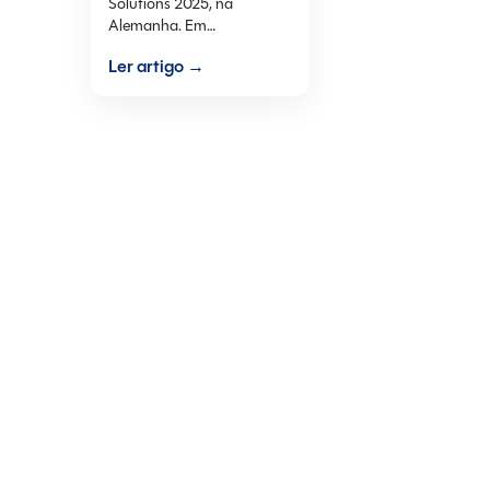
Solutions 2025, na
Alemanha. Em…
Ler artigo →