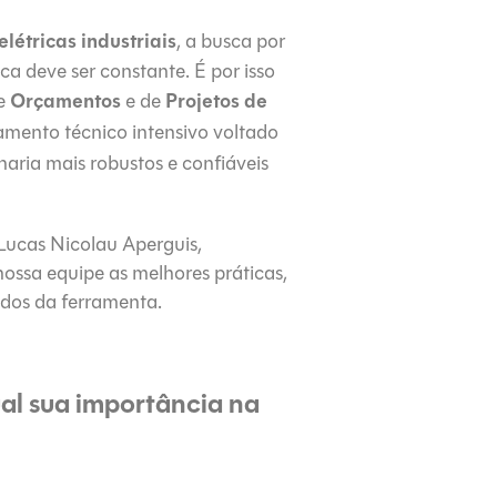
létricas industriais
, a busca por
a deve ser constante. É por isso
Orçamentos
Projetos de
de
e de
amento técnico intensivo voltado
aria mais robustos e confiáveis
 Lucas Nicolau Aperguis,
nossa equipe as melhores práticas,
dos da ferramenta.
ual sua importância na