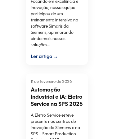
Focando em excelência e
inovação, nossa equipe
participou de um
treinamento intensivo no
software Simaris da
Siemens, aprimorando
ainda mais nossas
soluções…
Ler artigo →
11 de fevereiro de 2026
Automação
Industrial e IA: Eletro
Service na SPS 2025
A Eletro Service esteve
presente nos centros de
inovação da Siemens e na
SPS – Smart Production