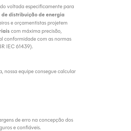
do voltada especificamente para
 de distribuição de energia
iros e orçamentistas projetem
riais
com máxima precisão,
otal conformidade com as normas
NBR IEC 61439).
a, nossa equipe consegue calcular
;
rgens de erro na concepção dos
guros e confiáveis.