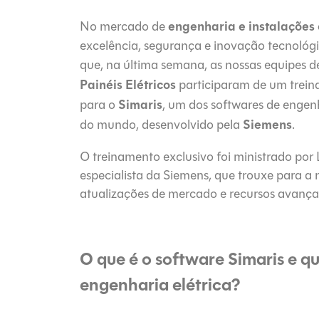
engenharia e instalações e
No mercado de
excelência, segurança e inovação tecnológic
que, na última semana, as nossas equipes 
Painéis Elétricos
participaram de um trein
Simaris
para o
, um dos softwares de engenh
Siemens
do mundo, desenvolvido pela
.
O treinamento exclusivo foi ministrado por
especialista da Siemens, que trouxe para a 
atualizações de mercado e recursos avança
O que é o software Simaris e q
engenharia elétrica?