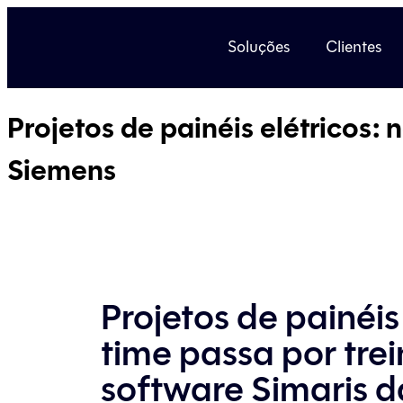
Soluções
Clientes
Projetos de painéis elétricos:
Siemens
Projetos de painéis
time passa por tre
software Simaris 