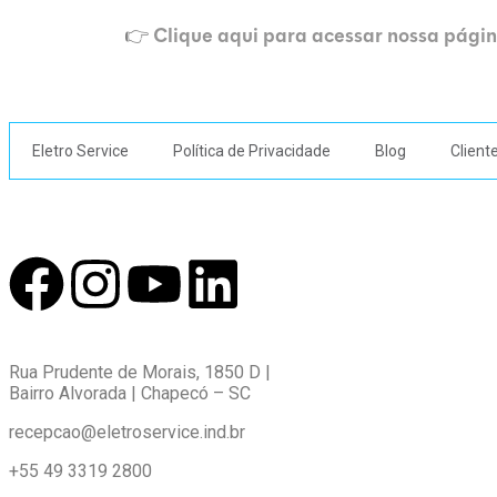
Clique aqui para acessar nossa págin
👉
Eletro Service
Política de Privacidade
Blog
Client
Rua Prudente de Morais, 1850 D |
Bairro Alvorada | Chapecó – SC
recepcao@eletroservice.ind.br
+55 49 3319 2800